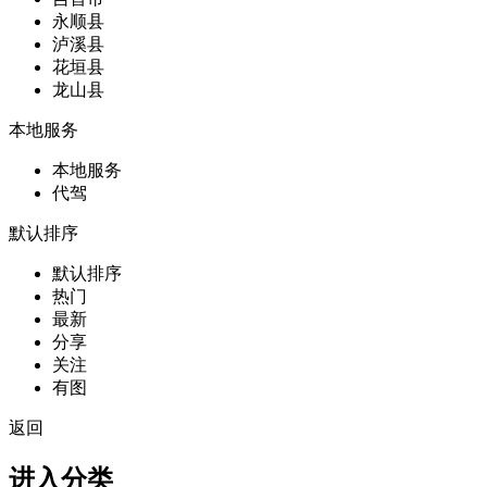
永顺县
泸溪县
花垣县
龙山县
本地服务
本地服务
代驾
默认排序
默认排序
热门
最新
分享
关注
有图
返回
进入分类