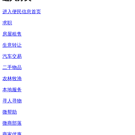
进入便民信息首页
求职
房屋租售
生意转让
汽车交易
二手物品
农林牧渔
本地服务
寻人寻物
微帮助
微商部落
商家优惠