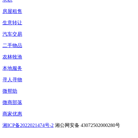
房屋租售
生意转让
汽车交易
二手物品
农林牧渔
本地服务
寻人寻物
微帮助
微商部落
商家优惠
湘ICP备2022021474号-2
湘公网安备 43072502000280号